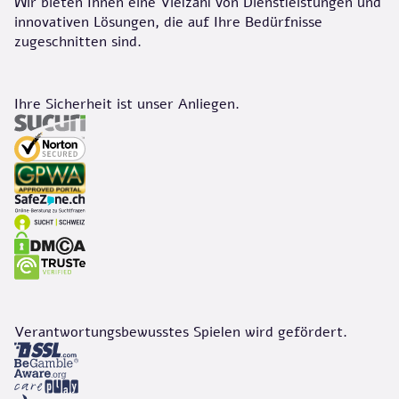
Wir bieten Ihnen eine Vielzahl von Dienstleistungen und
innovativen Lösungen, die auf Ihre Bedürfnisse
zugeschnitten sind.
Ihre Sicherheit ist unser Anliegen.
Verantwortungsbewusstes Spielen wird gefördert.