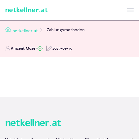
netkellner.at
Zahlungsmethoden
netkellner.at
Vincent Moser
2025-01-15
netkellner.at